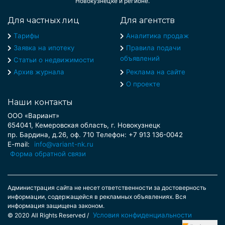
Новокузнецке и регионе.
Для частных лиц
Для агентств
Тарифы
Аналитика продаж
Заявка на ипотеку
Правила подачи
объявлений
Статьи о недвижимости
Архив журнала
Реклама на сайте
О проекте
Наши контакты
ООО «Вариант»
654041, Кемеровская область, г. Новокузнецк
пр. Бардина, д.26, оф. 710 Телефон: +7 913 136-0042
E-mail:
info@variant-nk.ru
Форма обратной связи
Администрация сайта не несет ответственности за достоверность
информации, содержащейся в рекламных объявлениях. Вся
информация защищена законом.
Условия конфиденциальности
© 2020 All Rights Reserved /