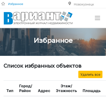
Избранное
Новокузнецк
Избранное
Список избранных объектов
Удалить все
Город/
Этаж/
Тип
Район
Адрес
Этажность
Площадь