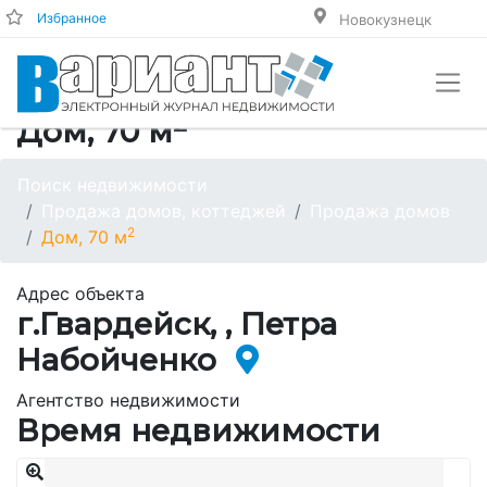
Избранное
Новокузнецк
2
Дом, 70 м
Поиск недвижимости
Продажа домов, коттеджей
Продажа домов
2
Дом, 70 м
Адрес объекта
г.Гвардейск, , Петра
Набойченко
Агентство недвижимости
Время недвижимости