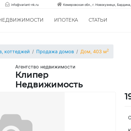
info@variant-nk.ru
Кемеровская обл., г. Новокузнецк, Бардина,
 НЕДВИЖИМОСТИ
ИПОТЕКА
СТАТЬИ
2
, коттеджей
Продажа домов
Дом, 403 м
Агентство недвижимости
Клипер
Недвижимость
1
С
К