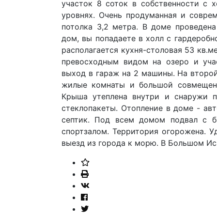
участок 8 соток в собственности с 
уровнях. Очень продуманная и совре
потолка 3,2 метра. В доме проведена
дом, вы попадаете в холл с гардеробн
располагается кухня-столовая 53 кв.м
превосходным видом на озеро и уча
выход в гараж на 2 машины. На второй
жилые комнаты и большой совмещенн
Крыша утеплена внутри и снаружи п
стеклопакеты. Отопление в доме - авт
септик. Под всем домом подвал с ба
спортзалом. Территория огорожена. У
выезд из города к морю. В Большом Ис