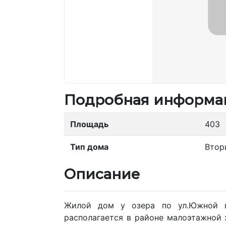
Подробная информа
Площадь
403
Тип дома
Втор
Описание
Жилой дом у озера по ул.Южной в
располагается в районе малоэтажной 