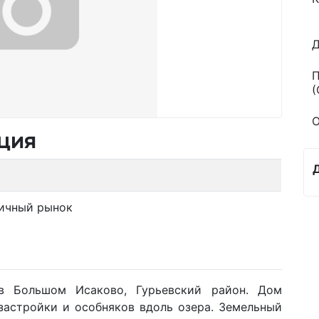
Д
П
(
О
ция
ичный рынок
 Большом Исаково, Гурьевский район. Дом
застройки и особняков вдоль озера. Земельный