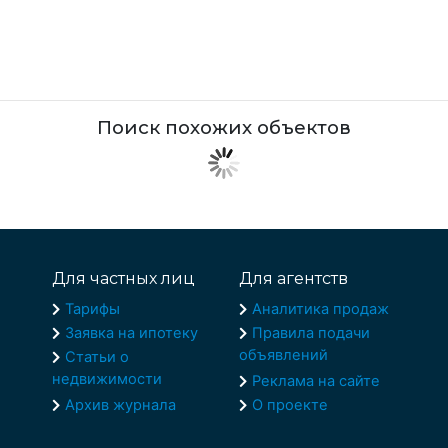
Поиск похожих объектов
Для частных лиц
Для агентств
Тарифы
Аналитика продаж
Заявка на ипотеку
Правила подачи
объявлений
Статьи о
недвижимости
Реклама на сайте
Архив журнала
О проекте