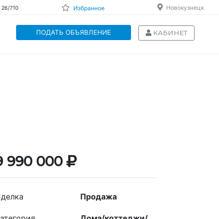
Новокузнецк
Избранное
 26/710
ПОДАТЬ ОБЪЯВЛЕНИЕ
КАБИНЕТ
9 990 000
делка
Продажа
атегория
Дома/коттеджи/