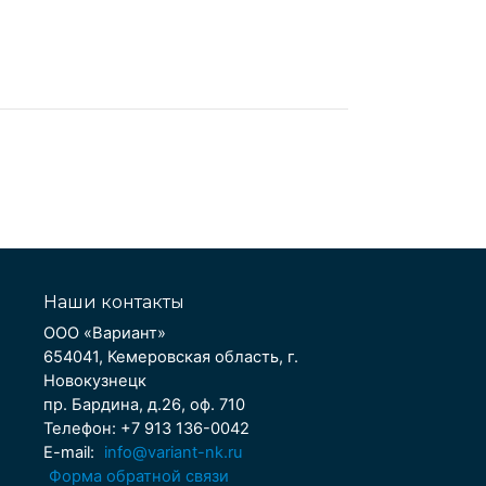
Наши контакты
ООО «Вариант»
654041, Кемеровская область, г.
Новокузнецк
пр. Бардина, д.26, оф. 710
Телефон: +7 913 136-0042
E-mail:
info@variant-nk.ru
Форма обратной связи