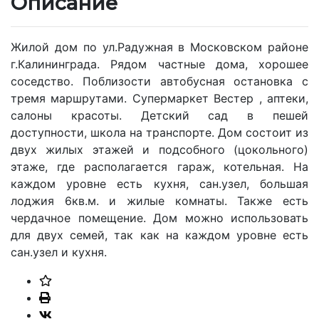
Описание
Жилой дом по ул.Радужная в Московском районе
г.Калининграда. Рядом частные дома, хорошее
соседство. Поблизости автобусная остановка с
тремя маршрутами. Супермаркет Вестер , аптеки,
салоны красоты. Детский сад в пешей
доступности, школа на транспорте. Дом состоит из
двух жилых этажей и подсобного (цокольного)
этаже, где располагается гараж, котельная. На
каждом уровне есть кухня, сан.узел, большая
лоджия 6кв.м. и жилые комнаты. Также есть
чердачное помещение. Дом можно использовать
для двух семей, так как на каждом уровне есть
сан.узел и кухня.