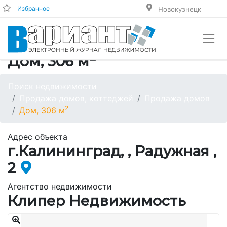
Избранное
Новокузнецк
2
Дом, 306 м
Поиск недвижимости
Продажа домов, коттеджей
Продажа домов
2
Дом, 306 м
Адрес объекта
г.Калининград, , Радужная ,
2
Агентство недвижимости
Клипер Недвижимость