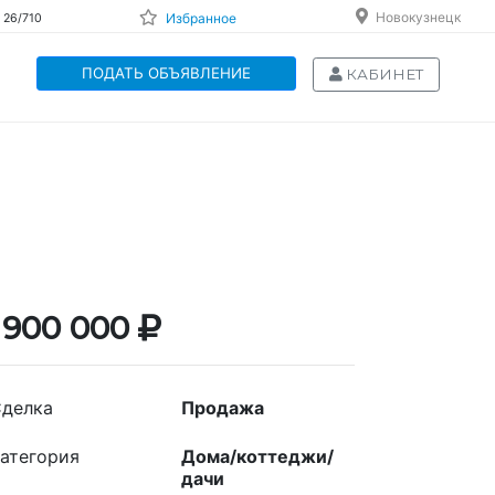
Новокузнецк
Избранное
 26/710
ПОДАТЬ ОБЪЯВЛЕНИЕ
КАБИНЕТ
 900 000
делка
Продажа
атегория
Дома/коттеджи/
дачи