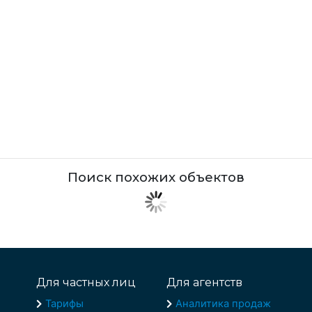
Поиск похожих объектов
Для частных лиц
Для агентств
Тарифы
Аналитика продаж