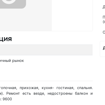
Д
П
(
О
ция
ичный рынок
опочная, прихожая, кухня- гостиная, спальня.
). Ремонт есть везде, недостроены балкон и
: 9600