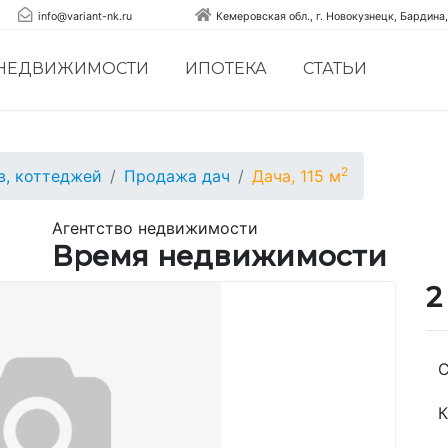
info@variant-nk.ru
Кемеровская обл., г. Новокузнецк, Бардина,
 НЕДВИЖИМОСТИ
ИПОТЕКА
СТАТЬИ
2
, коттеджей
Продажа дач
Дача, 115 м
Агентство недвижимости
Время недвижимости
2
С
К