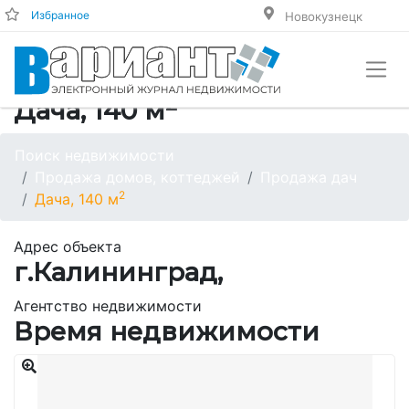
Избранное
Новокузнецк
2
Дача, 140 м
Поиск недвижимости
Продажа домов, коттеджей
Продажа дач
2
Дача, 140 м
Адрес объекта
г.Калининград,
Агентство недвижимости
Время недвижимости