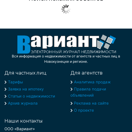
Вся информация о недвижимости от агентств и частных лиц в
Новокузнецке и регионе.
Для частных лиц
Для агентств
Тарифы
Аналитика продаж
Заявка на ипотеку
Правила подачи
объявлений
Статьи о недвижимости
Архив журнала
Реклама на сайте
О проекте
Наши контакты
ООО «Вариант»