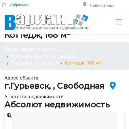
Избранное
Новокузнецк
2
Коттедж, 168 м
Поиск недвижимости
Продажа домов, коттеджей
2
Продажа коттеджей
Коттедж, 168 м
Адрес объекта
г.Гурьевск, , Свободная
Агентство недвижимости
Абсолют недвижимость