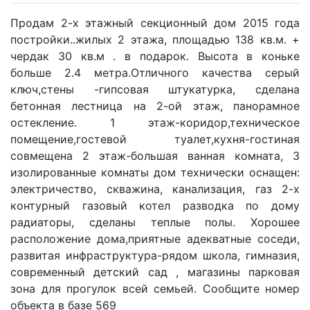
Продам 2-х этажный секционный дом 2015 года
постройки..жилых 2 этажа, площадью 138 кв.м. +
чердак 30 кв.м . в подарок. Высота в коньке
больше 2.4 метра.Отличного качества серый
ключ,стены -гипсовая штукатурка, сделана
бетонная лестница на 2-ой этаж, панорамное
остекление. 1 этаж-коридор,техническое
помещение,гостевой туалет,кухня-гостиная
совмещена 2 этаж-большая ванная комната, 3
изолированные комнаты дом технически оснащен:
электричество, скважина, канализация, газ 2-х
контурный газовый котел разводка по дому
радиаторы, сделаны теплые полы. Хорошее
расположение дома,приятные адекватные соседи,
развитая инфраструктура-рядом школа, гимназия,
современный детский сад , магазины парковая
зона для прогулок всей семьей. Сообщите номер
объекта в базе 569