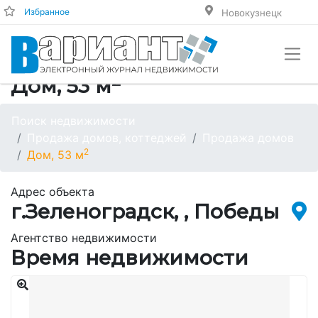
Избранное
Новокузнецк
2
Дом, 53 м
Поиск недвижимости
Продажа домов, коттеджей
Продажа домов
2
Дом, 53 м
Адрес объекта
г.Зеленоградск, , Победы
Агентство недвижимости
Время недвижимости