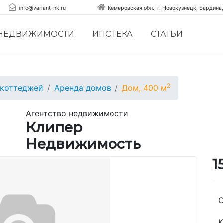
info@variant-nk.ru
Кемеровская обл., г. Новокузнецк, Бардина,
 НЕДВИЖИМОСТИ
ИПОТЕКА
СТАТЬИ
2
 коттеджей
Аренда домов
Дом, 400 м
Агентство недвижимости
Клипер
Недвижимость
1
С
К