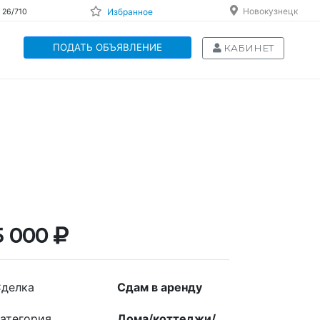
Новокузнецк
Избранное
 26/710
ПОДАТЬ ОБЪЯВЛЕНИЕ
КАБИНЕТ
5 000
делка
Сдам в аренду
атегория
Дома/коттеджи/