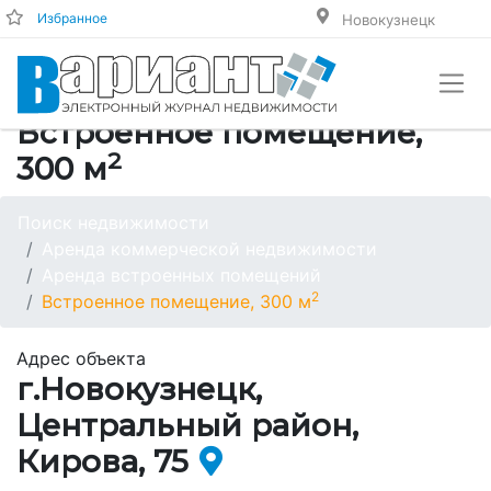
Избранное
Новокузнецк
Встроенное помещение,
2
300 м
Поиск недвижимости
Аренда коммерческой недвижимости
Аренда встроенных помещений
2
Встроенное помещение, 300 м
Адрес объекта
г.Новокузнецк,
Центральный район,
Кирова, 75