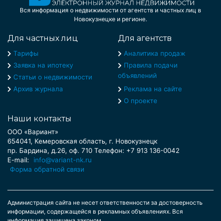
Вся информация о недвижимости от агентств и частных лиц в
Новокузнецке и регионе.
Для частных лиц
Для агентств
Тарифы
Аналитика продаж
Заявка на ипотеку
Правила подачи
объявлений
Статьи о недвижимости
Архив журнала
Реклама на сайте
О проекте
Наши контакты
ООО «Вариант»
654041, Кемеровская область, г. Новокузнецк
пр. Бардина, д.26, оф. 710 Телефон: +7 913 136-0042
E-mail:
info@variant-nk.ru
Форма обратной связи
Администрация сайта не несет ответственности за достоверность
информации, содержащейся в рекламных объявлениях. Вся
информация защищена законом.