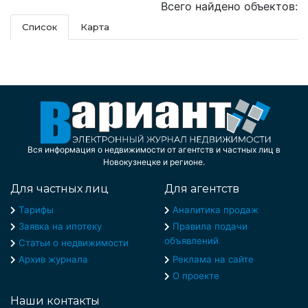
Всего найдено объектов:
Список
Карта
Вся информация о недвижимости от агентств и частных лиц в
Новокузнецке и регионе.
Для частных лиц
Для агентств
Тарифы
Аналитика продаж
Заявка на ипотеку
Правила подачи
объявлений
Статьи о недвижимости
Архив журнала
Реклама на сайте
О проекте
Наши контакты