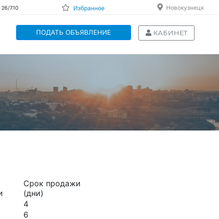
Новокузнецк
Избранное
 26/710
ПОДАТЬ ОБЪЯВЛЕНИЕ
КАБИНЕТ
Срок продажи
и
(дни)
4
6