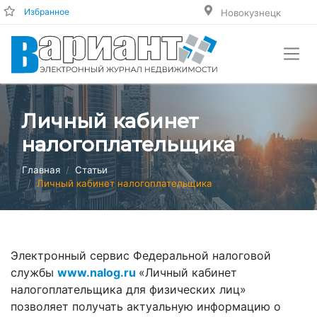
Избранное
Новокузнецк
Личный кабинет
налогоплательщика
Главная
Статьи
Личный кабинет налогоплательщика
Электронный сервис Федеральной налоговой
службы
www.
nalog.
ru
«Личный кабинет
налогоплательщика для физических лиц»
позволяет получать актуальную информацию о