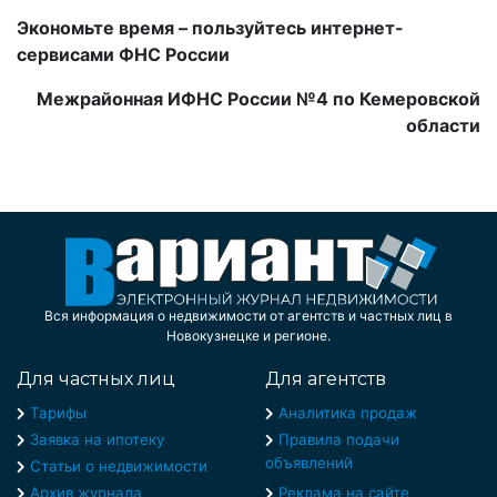
Экономьте время – пользуйтесь интернет-
сервисами ФНС России
Межрайонная ИФНС России №4 по Кемеровской
области
Вся информация о недвижимости от агентств и частных лиц в
Новокузнецке и регионе.
Для частных лиц
Для агентств
Тарифы
Аналитика продаж
Заявка на ипотеку
Правила подачи
объявлений
Статьи о недвижимости
Архив журнала
Реклама на сайте