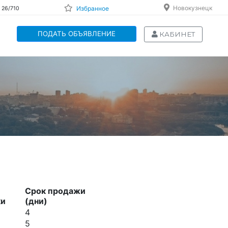
Новокузнецк
Избранное
 26/710
ПОДАТЬ ОБЪЯВЛЕНИЕ
КАБИНЕТ
Срок продажи
ки
(дни)
4
8
5