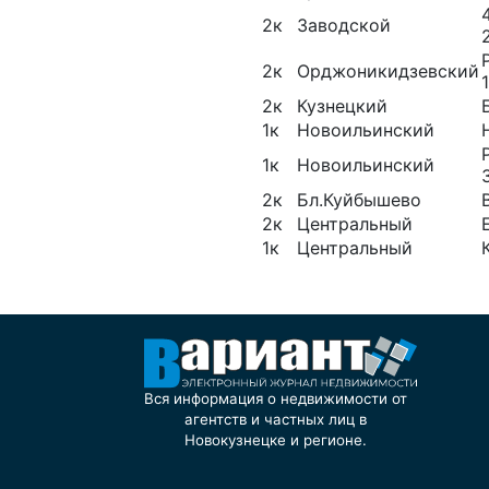
2к
Заводской
2к
Орджоникидзевский
2к
Кузнецкий
1к
Новоильинский
1к
Новоильинский
2к
Бл.Куйбышево
2к
Центральный
1к
Центральный
Вся информация о недвижимости от
агентств и частных лиц в
Новокузнецке и регионе.