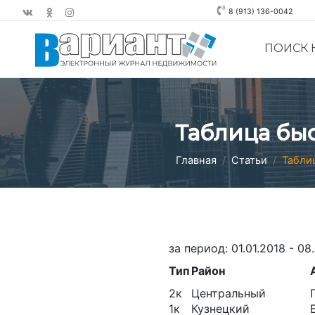
8 (913) 136-0042
ПОИСК
Таблица бы
Главная
Статьи
Табли
за период: 01.01.2018 - 08
Тип
Район
2к
Центральный
1к
Кузнецкий