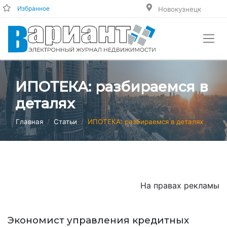
Избранное
Новокузнецк
ИПОТЕКА: разбираемся в
деталях
Главная
Статьи
ИПОТЕКА: разбираемся в деталях
На правах рекламы
Экономист управления кредитных