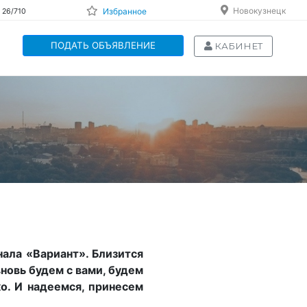
Новокузнецк
Избранное
 26/710
ПОДАТЬ ОБЪЯВЛЕНИЕ
КАБИНЕТ
ала «Вариант». Близится
новь будем с вами, будем
о. И надеемся, принесем