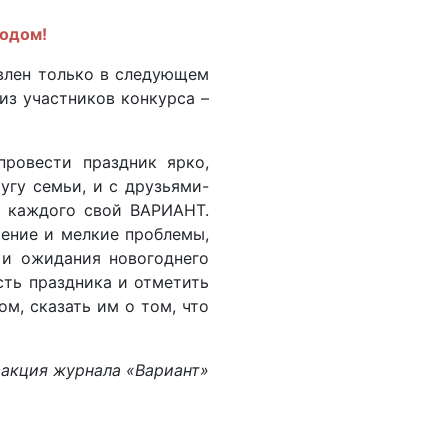
годом!
явлен только в следующем
из участников конкурса –
ровести праздник ярко,
угу семьи, и с друзьями-
у каждого свой ВАРИАНТ.
оение и мелкие проблемы,
 и ожидания новогоднего
сть праздника и отметить
м, сказать им о том, что
акция журнала «Вариант»