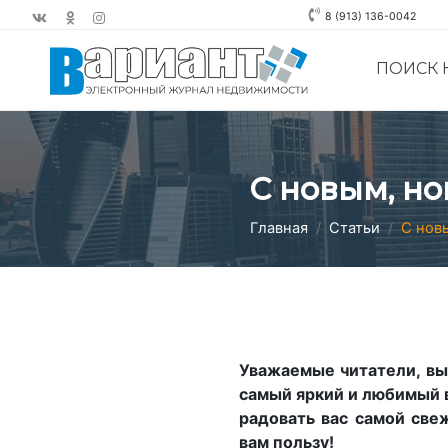
8 (913) 136-0042
ПОИСК
С новым, но
Главная
Статьи
С нов
Уважаемые читатели, вы
самый яркий и любимый в
радовать вас самой све
вам пользу!