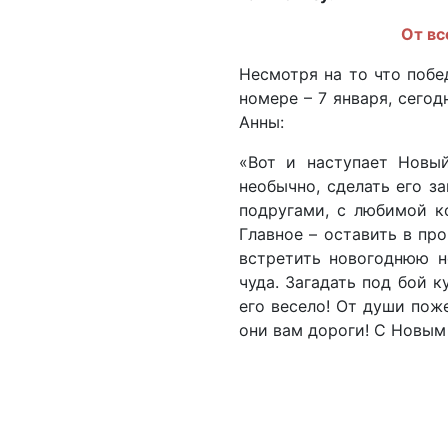
От вс
Несмотря на то что побе
номере – 7 января, сего
Анны:
«Вот и наступает Новы
необычно, сделать его з
подругами, с любимой к
Главное – оставить в пр
встретить новогоднюю н
чуда. Загадать под бой 
его весело! От души пож
они вам дороги! С Новым 