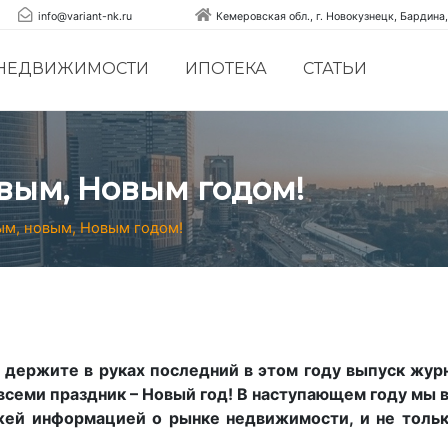
info@variant-nk.ru
Кемеровская обл., г. Новокузнецк, Бардина,
 НЕДВИЖИМОСТИ
ИПОТЕКА
СТАТЬИ
вым, Новым годом!
ым, новым, Новым годом!
 держите в руках последний в этом году выпуск журн
семи праздник – Новый год! В наступающем году мы в
жей информацией о рынке недвижимости, и не тольк