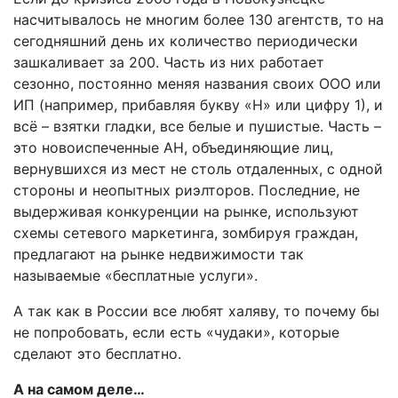
насчитывалось не многим более 130 агентств, то на
сегодняшний день их количество периодически
зашкаливает за 200. Часть из них работает
сезонно, постоянно меняя названия своих ООО или
ИП (например, прибавляя букву «Н» или цифру 1), и
всё – взятки гладки, все белые и пушистые. Часть –
это новоиспеченные АН, объединяющие лиц,
вернувшихся из мест не столь отдаленных, с одной
стороны и неопытных риэлторов. Последние, не
выдерживая конкуренции на рынке, используют
схемы сетевого маркетинга, зомбируя граждан,
предлагают на рынке недвижимости так
называемые «бесплатные услуги».
А так как в России все любят халяву, то почему бы
не попробовать, если есть «чудаки», которые
сделают это бесплатно.
А на самом деле…