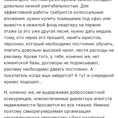
довольно низкой рентабельностью. Для
эффективной работы требуются колоссальные
вложения: нужно купить помещение под офис или
вывести в нежилой фонд квартиру на первом
этаже (а это уже другая песня, нужно дать медаль
тому, кто через это прошел), нанять юристов,
персонал, который необходимо постоянно обучать,
платить довольно высокий налог, нести расходы на
рекламу. Кроме того, у тебя, конечно же, нет
клиентской базы, договоры не подписывают,
рекламу необходимо давать постоянно. А
покупатель когда еще найдется? А тут и очередной
кризис подошел...
И, конечно же, не выдерживая добросовестной
конкуренции, новоиспеченные директора агентств
недвижимости бросаются во все тяжкие. Именно
поэтому саморегулируемая организация
некоммерческое партнерство «Лига риэлторов