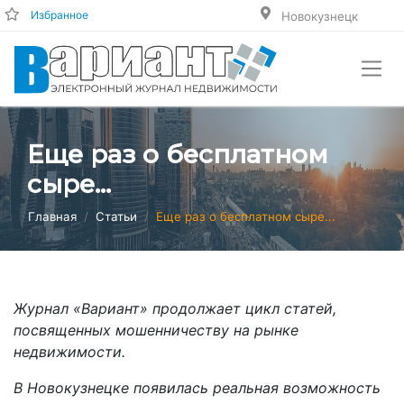
Избранное
Новокузнецк
Еще раз о бесплатном
сыре...
Главная
Статьи
Еще раз о бесплатном сыре...
Журнал «Вариант» продолжает цикл статей,
посвященных мошенничеству на рынке
недвижимости.
В Новокузнецке появилась реальная возможность