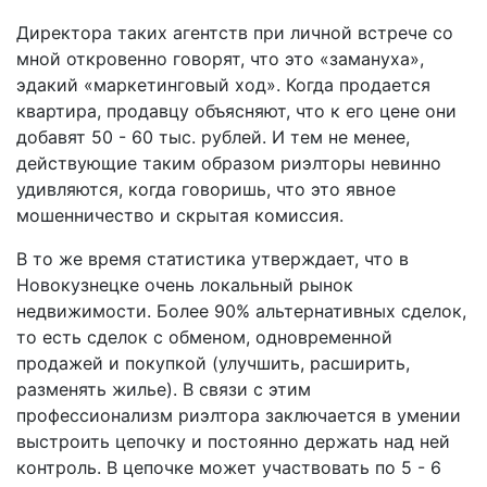
Директора таких агентств при личной встрече со
мной откровенно говорят, что это «замануха»,
эдакий «маркетинговый ход». Когда продается
квартира, продавцу объясняют, что к его цене они
добавят 50 - 60 тыс. рублей. И тем не менее,
действующие таким образом риэлторы невинно
удивляются, когда говоришь, что это явное
мошенничество и скрытая комиссия.
В то же время статистика утверждает, что в
Новокузнецке очень локальный рынок
недвижимости. Более 90% альтернативных сделок,
то есть сделок с обменом, одновременной
продажей и покупкой (улучшить, расширить,
разменять жилье). В связи с этим
профессионализм риэлтора заключается в умении
выстроить цепочку и постоянно держать над ней
контроль. В цепочке может участвовать по 5 - 6