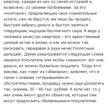
квартир, каждая из них со своей историей и,
возможно, со своими проблемами. За это
«конторки», предлагающие свои сомнительные
услуги, уже не берутся, им лишь бы продать,
быстрее забрать деньги и быстро заняться
следующим, ищущим бесплатного сыра. А ведь у
человека зачастую квартира – это единственный
ценный актив в жизни, и как им можно так
рисковать, передавая в руки нечистоплотным
дельцам!.. Далее разыгрывается следующая схема:
нашелся покупатель или якобы «нашелся»: вот они,
деньги, их можно буквально пощупать. Тогда этот
маклер, как «черт из табакерки», заявляет, что в
связи с новыми «открывшимися»
обстоятельствами, продавцу нужно еще доплатить
так, скажем, 30 - 40 тыс. рублей. А если нет, то у
них очень много других объектов, которые они
могут предложить объявившимся покупателям.