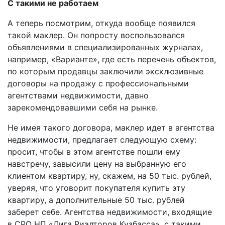
С такими не работаем
А теперь посмотрим, откуда вообще появился
такой маклер. Он попросту воспользовался
объявлениями в специализированных журналах,
например, «Варианте», где есть перечень объектов,
по которым продавцы заключили эксклюзивные
договоры на продажу с профессиональными
агентствами недвижимости, давно
зарекомендовавшими себя на рынке.
Не имея такого договора, маклер идет в агентства
недвижимости, предлагает следующую схему:
просит, чтобы в этом агентстве пошли ему
навстречу, завысили цену на выбранную его
клиентом квартиру, ну, скажем, на 50 тыс. рублей,
уверяя, что уговорит покупателя купить эту
квартиру, а дополнительные 50 тыс. рублей
заберет себе. Агентства недвижимости, входящие
в СРО НП «Лига Риэлторов Кузбасса», с такими