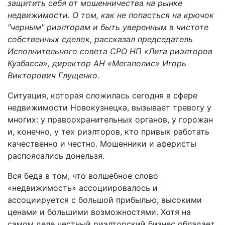
защитить себя от мошенничества на рынке
недвижимости. О том, как не попасться на крючок
"черным" риэлторам и быть уверенным в чистоте
собственных сделок, рассказал председатель
Исполнительного совета СРО НП «Лига риэлторов
Кузбасса», директор АН «Мегаполис» Игорь
Викторович Глущенко.
Ситуация, которая сложилась сегодня в сфере
недвижимости Новокузнецка, вызывает тревогу у
многих: у правоохранительных органов, у горожан
и, конечно, у тех риэлторов, кто привык работать
качественно и честно. Мошенники и аферисты
распоясались донельзя.
Вся беда в том, что волшебное слово
«недвижимость» ассоциировалось и
ассоциируется с большой прибылью, высокими
ценами и большими возможностями. Хотя на
самом деле честный риэлторский бизнес обладает