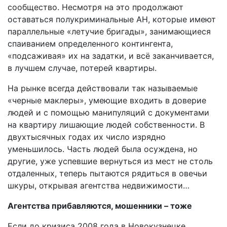
сообщество. Несмотря на это продолжают
оставаться полукриминальные АН, которые имеют
параллельные «летучие бригады», занимающиеся
спаиванием определенного контингента,
«подсаживая» их на задатки, и всё заканчивается,
в лучшем случае, потерей квартиры.
На рынке всегда действовали так называемые
«черные маклеры», умеющие входить в доверие
людей и с помощью манипуляций с документами
на квартиру лишающие людей собственности. В
двухтысячных годах их число изрядно
уменьшилось. Часть людей была осуждена, но
другие, уже успевшие вернуться из мест не столь
отдаленных, теперь пытаются рядиться в овечьи
шкуры, открывая агентства недвижимости…
Агентства прибавляются, мошенники – тоже
Если до кризиса 2008 года в Новокузнецке