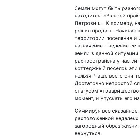
Земли могут быть разного
находится. «В своей пра
Петрович. – К примеру, н
решил продать. Начинаешь
территории поселения и и
назначение – ведение се
земли в данной ситуации 
распространена у нас сит
коттеджный поселок эти 
нельзя. Чаще всего они 
Достаточно непростой сл
статусом «товарищество».
момент, и упускать его из
Суммируя все сказанное,
расположенной недалеко 
загородный образ жизни. 
вернуться.