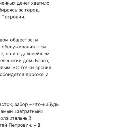
ченных денег хватило
ираясь за город,
 Петрович.
овом обществе, и
е обслуживания. Чем
е, но и в дальнейшем
евенский дом. Благо,
ивым. «С точки зрения
обойдется дороже, а
сток, забор – что-нибудь
 самый «затратный»
одолжительный
гей Петрович.
–
В