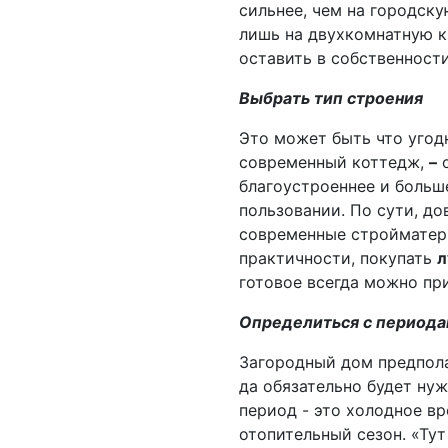
сильнее, чем на городск
лишь на двухкомнатную к
оставить в собственност
Выбрать тип строения
Это может быть что угод
современный коттедж,
–
о
благоустроеннее и больш
пользовании. По сути, до
современные стройматери
практичности, покупать
л
готовое всегда можно пр
Определиться с период
Загородный дом предпола
да обязательно будет ну
период - это холодное в
отопительный сезон. «Тут