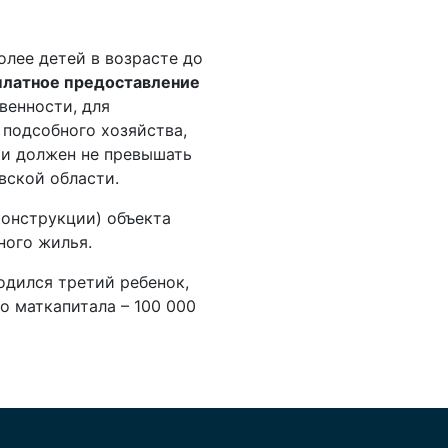
олее детей в возрасте до
платное предоставление
венности, для
 подсобного хозяйства,
ьи должен не превышать
вской области.
конструкции) объекта
ного жилья.
одился третий ребенок,
о маткапитала – 100 000