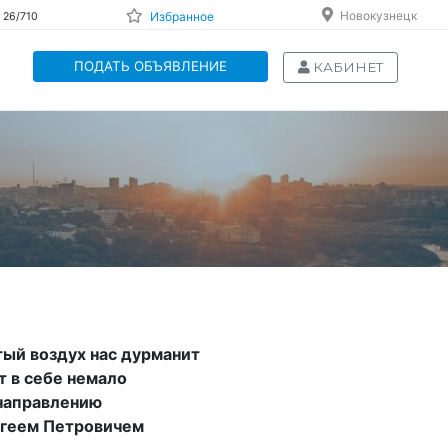
Новокузнецк
Избранное
 26/710
ПОДАТЬ ОБЪЯВЛЕНИЕ
КАБИНЕТ
ый воздух нас дурманит
т в себе немало
 направлению
ргеем Петровичем