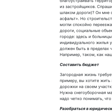
благоустраивать террито
из застройщиков. Спраши
шлаком дороги)? Он мне о
асфальт». Но строительс
могли спокойно переезжа
дороги, социальные объе
городе: здесь и больницы
индивидуального жилья у
должен быть в пределах ч
Например, таком, как на
Составить бюджет
Загородная жизнь требуе
примеру, вы хотите жить 
дорожки на своем участк
Нужна снегоуборочная ма
надо четко понимать, чт
Разобраться в юридичес