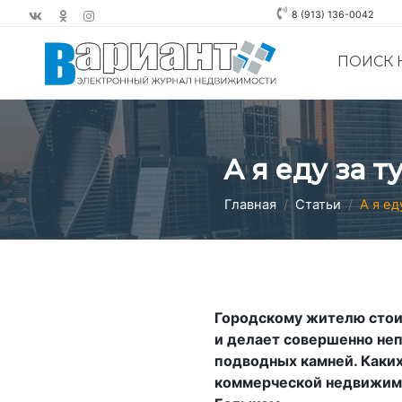
8 (913) 136-0042
ПОИСК
А я еду за 
Главная
Статьи
А я ед
Городскому жителю стои
и делает совершенно неп
подводных камней. Каких
коммерческой недвижим