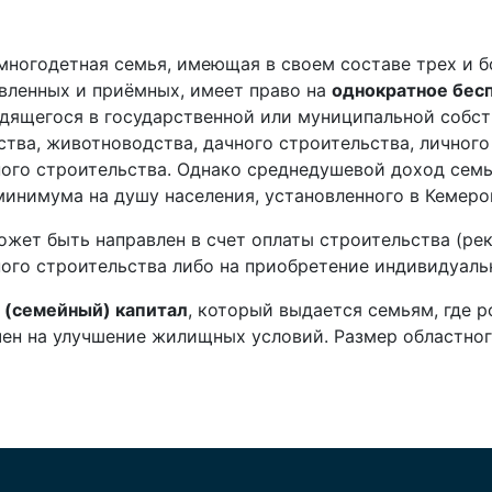
многодетная семья, имеющая в своем составе трех и б
овленных и приёмных, имеет право на
однократное бес
одящегося в государственной или муниципальной собст
тва, животноводства, дачного строительства, личного
ого строительства. Однако среднедушевой доход сем
инимума на душу населения, установленного в Кемеро
жет быть направлен в счет оплаты строительства (ре
го строительства либо на приобретение индивидуаль
 (семейный) капитал
, который выдается семьям, где р
ен на улучшение жилищных условий. Размер областног