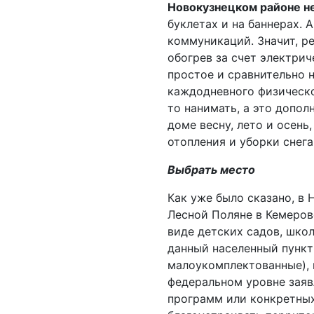
Новокузнецком районе н
буклетах и на баннерах. 
коммуникаций. Значит, р
обогрев за счет электрич
простое и сравнительно н
каждодневного физическог
то нанимать, а это допол
доме весну, лето и осень
отопления и уборки снега
Выбрать место
Как уже было сказано, в
Лесной Поляне в Кемеров
виде детских садов, шко
данный населенный пункт
малоукомплектованные), 
федеральном уровне заяв
программ или конкретных