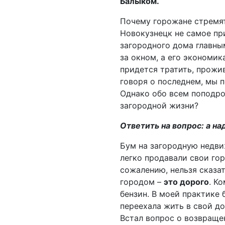
Балыком.
Почему горожане стремят
Новокузнецк не самое пр
загородного дома главны
за окном, а его экономик
придется тратить, прожи
говоря о последнем, мы 
Однако обо всем поподро
загородной жизни?
Ответить на вопрос: а на
Бум на загородную недви
легко продавали свои го
сожалению, нельзя сказат
городом –
это дорого
. К
бензин. В моей практике 
переехала жить в свой до
Встал вопрос о возвраще