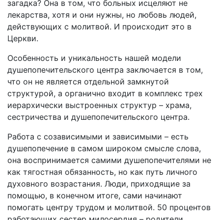
загадка? Она в том, что больных исцеляют не
лекарства, хотя и они нужны, но любовь людей,
действующих с молитвой. И происходит это в
Церкви.
Особенность и уникальность нашей модели
душепопечительского центра заключается в том,
что он не является отдельной замкнутой
структурой, а органично входит в комплекс трех
иерархически выстроенных структур – храма,
сестричества и душепопечительского центра.
Работа с созависимыми и зависимыми – есть
душепопечение в самом широком смысле слова,
она воспринимается самими душепопечителями не
как тягостная обязанность, но как путь личного
духовного возрастания. Люди, приходящие за
помощью, в конечном итоге, сами начинают
помогать центру трудом и молитвой. 50 процентов
работающих сестер милосердия – родители