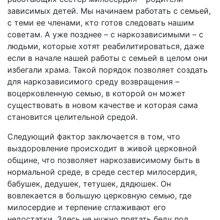
зависимых детей. Мы начинаем работать с семьей,
с теми ее членами, кто готов следовать нашим
советам. А уже позднее – с наркозависимыми – с
людьми, которые хотят реабилитироваться, даже
если в начале нашей работы с семьей в целом они
избегали храма. Такой порядок позволяет создать
для наркозависимого среду возвращения –
воцерковленную семью, в которой он может
существовать в новом качестве и которая сама
становится целительной средой.
Следующий фактор заключается в том, что
выздоровление происходит в живой церковной
общине, что позволяет наркозависимому быть в
нормальной среде, в среде сестер милосердия,
бабушек, дедушек, тетушек, дядюшек. Он
вовлекается в большую церковную семью, где
милосердие и терпение сглаживают его
недостатки. Здесь не нужно прятать беду под