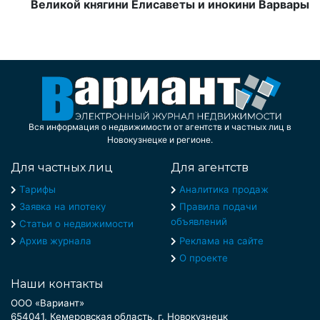
Великой княгини Елисаветы и инокини Варвары
Вся информация о недвижимости от агентств и частных лиц в
Новокузнецке и регионе.
Для частных лиц
Для агентств
Тарифы
Аналитика продаж
Заявка на ипотеку
Правила подачи
объявлений
Статьи о недвижимости
Архив журнала
Реклама на сайте
О проекте
Наши контакты
ООО «Вариант»
654041, Кемеровская область, г. Новокузнецк