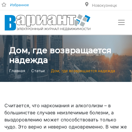
Избранное
Новокузнецк
Дом, где возвращается
надежда
Главная
Статьи
Дом, где возвращается надежда
Считается, что наркомания и алкоголизм – в
большинстве случаев неизлечимые болезни, а
выздоровлению может способствовать только
чудо. Это верно и неверно одновременно. В чем же