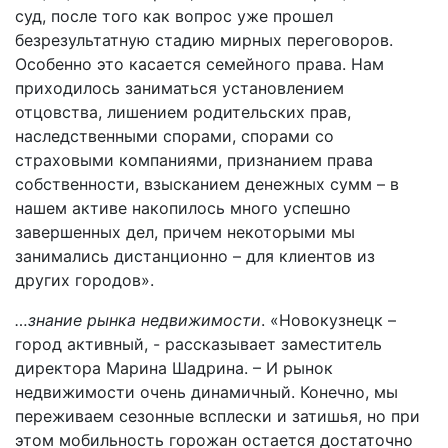
суд, после того как вопрос уже прошел
безрезультатную стадию мирных переговоров.
Особенно это касается семейного права. Нам
приходилось заниматься установлением
отцовства, лишением родительских прав,
наследственными спорами, спорами со
страховыми компаниями, признанием права
собственности, взысканием денежных сумм – в
нашем активе накопилось много успешно
завершенных дел, причем некоторыми мы
занимались дистанционно – для клиентов из
других городов».
…знание рынка недвижимости
. «Новокузнецк –
город активный, - рассказывает заместитель
директора Марина Шадрина. – И рынок
недвижимости очень динамичный. Конечно, мы
переживаем сезонные всплески и затишья, но при
этом мобильность горожан остается достаточно