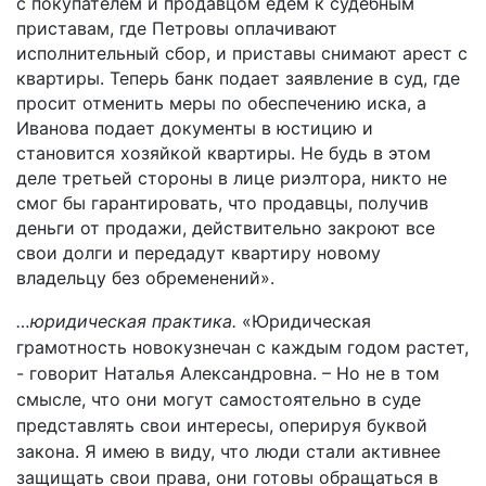
с покупателем и продавцом едем к судебным
приставам, где Петровы оплачивают
исполнительный сбор, и приставы снимают арест с
квартиры. Теперь банк подает заявление в суд, где
просит отменить меры по обеспечению иска, а
Иванова подает документы в юстицию и
становится хозяйкой квартиры. Не будь в этом
деле третьей стороны в лице риэлтора, никто не
смог бы гарантировать, что продавцы, получив
деньги от продажи, действительно закроют все
свои долги и передадут квартиру новому
владельцу без обременений».
…юридическая практика.
«Юридическая
грамотность новокузнечан с каждым годом растет,
- говорит Наталья Александровна. – Но не в том
смысле, что они могут самостоятельно в суде
представлять свои интересы, оперируя буквой
закона. Я имею в виду, что люди стали активнее
защищать свои права, они готовы обращаться в