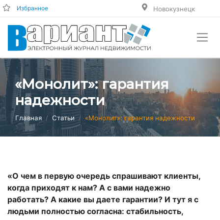
Избранное
Новокузнецк
«Монолит»: гарантия
надежности
Главная
Статьи
«Монолит»: гарантия надежности
«О чем в первую очередь спрашивают клиенты,
когда приходят к нам? А с вами надежно
работать? А какие вы даете гарантии? И тут я с
людьми полностью согласна: стабильность,