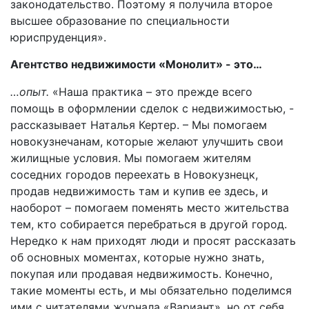
законодательство. Поэтому я получила второе
высшее образование по специальности
юриспруденция».
Агентство недвижимости «Монолит» - это…
…опыт.
«Наша практика – это прежде всего
помощь в оформлении сделок с недвижимостью, -
рассказывает Наталья Кертер. – Мы помогаем
новокузнечанам, которые желают улучшить свои
жилищные условия. Мы помогаем жителям
соседних городов переехать в Новокузнецк,
продав недвижимость там и купив ее здесь, и
наоборот – помогаем поменять место жительства
тем, кто собирается перебраться в другой город.
Нередко к нам приходят люди и просят рассказать
об основных моментах, которые нужно знать,
покупая или продавая недвижимость. Конечно,
такие моменты есть, и мы обязательно поделимся
ими с читателями журнала «Вариант», но от себя