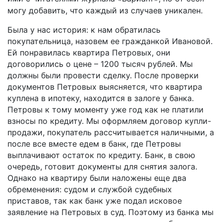
могу добавить, что каждый из случаев уникален.
Была у нас история: к нам обратилась
покупательница, назовем ее гражданкой Ивановой.
Ей понравилась квартира Петровых, они
договорились о цене – 1200 тысяч рублей. Мы
должны были провести сделку. После проверки
документов Петровых выясняется, что квартира
куплена в ипотеку, находится в залоге у банка.
Петровы к тому моменту уже год как не платили
взносы по кредиту. Мы оформляем договор купли-
продажи, покупатель рассчитывается наличными, а
после все вместе едем в банк, где Петровы
выплачивают остаток по кредиту. Банк, в свою
очередь, готовит документы для снятия залога.
Однако на квартиру были наложены еще два
обременения: судом и службой судебных
приставов, так как банк уже подал исковое
заявление на Петровых в суд. Поэтому из банка мы