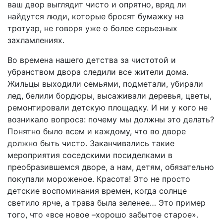
ваш двор выглядит чисто и опрятно, вряд ли
найдутся люди, которые бросят бумажку на
тротуар, не говоря уже о более серьезных
захламлениях.
Во времена нашего детства за чистотой и
убранством двора следили все жители дома.
Жильцы выходили семьями, подметали, убирали
лед, белили бордюры, высаживали деревья, цветы,
ремонтировали детскую площадку. И ни у кого не
возникало вопроса: почему мы должны это делать?
Понятно было всем и каждому, что во дворе
должно быть чисто. Заканчивались такие
мероприятия соседскими посиделками в
преобразившемся дворе, а нам, детям, обязательно
покупали мороженое. Красота! Это не просто
детские воспоминания времен, когда солнце
светило ярче, а трава была зеленее… Это пример
того, что «все новое –хорошо забытое старое».