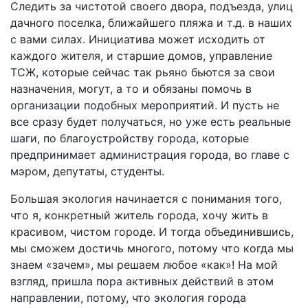
Следить за чистотой своего двора, подъезда, улиц
дачного поселка, ближайшего пляжа и т.д. в наших
с вами силах. Инициатива может исходить от
каждого жителя, и старшие домов, управление
ТСЖ, которые сейчас так рьяно бьются за свои
назначения, могут, а то и обязаны помочь в
организации подобных мероприятий. И пусть не
все сразу будет получаться, но уже есть реальные
шаги, по благоустройству города, которые
предпринимает администрация города, во главе с
мэром, депутаты, студенты.
Большая экология начинается с понимания того,
что я, конкретн
ый житель города, хочу жить в
красивом, чистом городе. И тогда объединившись,
мы сможем достичь многого, потому что когда мы
знаем «зачем», мы решаем любое «как»! На мой
взгляд, пришла пора активных действий в этом
направлении, потому, что экология города