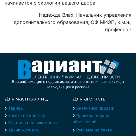
начинается с экологии вашего двора!
Надежда Влах, Начальник управления
дополнительного образования, СФ МИЭП, к.м.н.,
профессор
Вся информация о недвижимости от агентств и частных лиц в
Новокузнецке и регионе.
Для частных лиц
Для агентств
Тарифы
Аналитика продаж
Заявка на ипотеку
Правила подачи
объявлений
Статьи о недвижимости
Архив журнала
Реклама на сайте