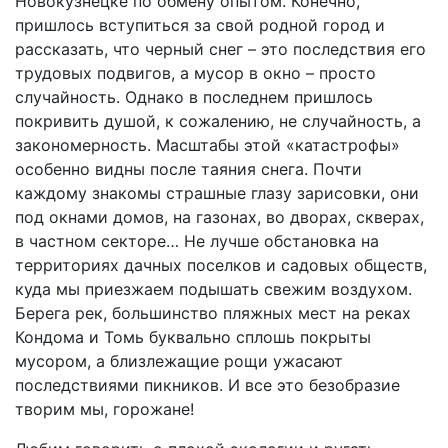
Новокузнецке по обмену опытом. Конечно,
пришлось вступиться за свой родной город и
рассказать, что черный снег – это последствия его
трудовых подвигов, а мусор в окно – просто
случайность. Однако в последнем пришлось
покривить душой, к сожалению, не случайность, а
закономерность. Масштабы этой «катастрофы»
особенно видны после таяния снега. Почти
каждому знакомы страшные глазу зарисовки, они
под окнами домов, на газонах, во дворах, скверах,
в частном секторе… Не лучше обстановка на
территориях дачных поселков и садовых обществ,
куда мы приезжаем подышать свежим воздухом.
Берега рек, большинство пляжных мест на реках
Кондома и Томь буквально сплошь покрыты
мусором, а близлежащие рощи ужасают
последствиями пикников. И все это безобразие
творим мы, горожане!