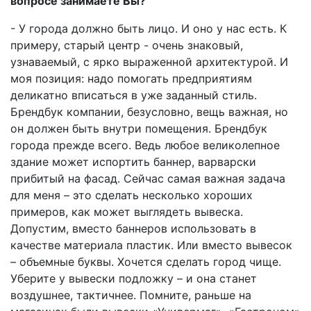
вопросе занимаете Вы?
- У города должно быть лицо. И оно у нас есть. К
примеру, старый центр - очень знаковый,
узнаваемый, с ярко выраженной архитектурой. И
моя позиция: надо помогать предприятиям
деликатно вписаться в уже заданный стиль.
Брендбук компании, безусловно, вещь важная, но
он должен быть внутри помещения. Брендбук
города прежде всего. Ведь любое великолепное
здание может испортить баннер, варварски
прибитый на фасад. Сейчас самая важная задача
для меня – это сделать несколько хороших
примеров, как может выглядеть вывеска.
Допустим, вместо баннеров использовать в
качестве материала пластик. Или вместо вывесок
– объемные буквы. Хочется сделать город чище.
Уберите у вывески подложку – и она станет
воздушнее, тактичнее. Помните, раньше на