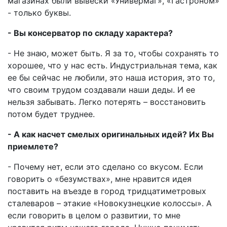
магазинах были вывески «Универмаг», «Гастроном»
- только буквы.
- Вы консерватор по складу характера?
- Не знаю, может быть. Я за то, чтобы сохранять то
хорошее, что у нас есть. Индустриальная тема, как
ее бы сейчас не любили, это наша история, это то,
что своим трудом создавали наши деды. И ее
нельзя забывать. Легко потерять – восстановить
потом будет труднее.
- А как насчет смелых оригинальных идей? Их Вы
приемлете?
- Почему нет, если это сделано со вкусом. Если
говорить о «безумствах», мне нравится идея
поставить на въезде в город тридцатиметровых
сталеваров – этакие «Новокузнецкие колоссы». А
если говорить в целом о развитии, то мне