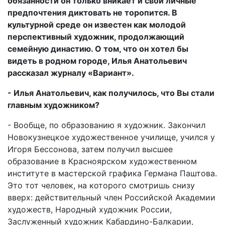
обязанности он только вникает и свои личные
предпочтения диктовать не торопится. В
культурной среде он известен как молодой
перспективный художник, продолжающий
семейную династию. О том, что он хотел бы
видеть в родном городе, Илья Анатольевич
рассказал журналу «Вариант».
- Илья Анатольевич, как получилось, что Вы стали
главным художником?
- Вообще, по образованию я художник. Закончил
Новокузнецкое художественное училище, учился у
Игоря Бессонова, затем получил высшее
образование в Красноярском художественном
институте в мастерской графика Германа Паштова.
Это тот человек, на которого смотришь снизу
вверх: действительный член Российской Академии
художеств, Народный художник России,
Заслуженный художник Кабардино-Балкарии,