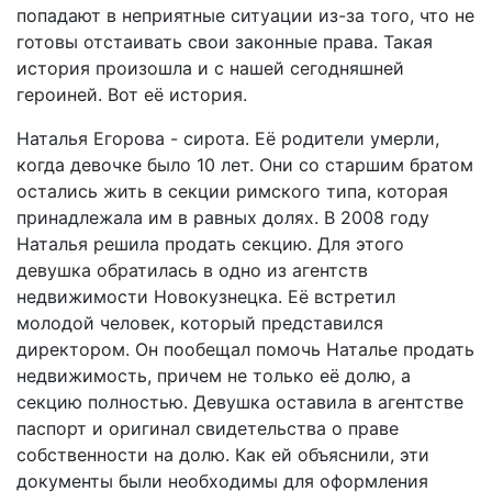
попадают в неприятные ситуации из-за того, что не
готовы отстаивать свои законные права. Такая
история произошла и с нашей сегодняшней
героиней. Вот её история.
Наталья Егорова - сирота. Её родители умерли,
когда девочке было 10 лет. Они со старшим братом
остались жить в секции римского типа, которая
принадлежала им в равных долях. В 2008 году
Наталья решила продать секцию. Для этого
девушка обратилась в одно из агентств
недвижимости Новокузнецка. Её встретил
молодой человек, который представился
директором. Он пообещал помочь Наталье продать
недвижимость, причем не только её долю, а
секцию полностью. Девушка оставила в агентстве
паспорт и оригинал свидетельства о праве
собственности на долю. Как ей объяснили, эти
документы были необходимы для оформления