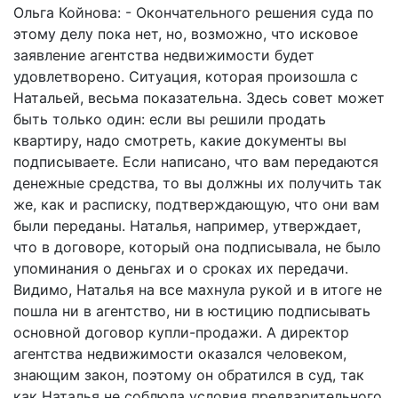
Ольга Койнова: - Окончательного решения суда по
этому делу пока нет, но, возможно, что исковое
заявление агентства недвижимости будет
удовлетворено. Ситуация, которая произошла с
Натальей, весьма показательна. Здесь совет может
быть только один: если вы решили продать
квартиру, надо смотреть, какие документы вы
подписываете. Если написано, что вам передаются
денежные средства, то вы должны их получить так
же, как и расписку, подтверждающую, что они вам
были переданы. Наталья, например, утверждает,
что в договоре, который она подписывала, не было
упоминания о деньгах и о сроках их передачи.
Видимо, Наталья на все махнула рукой и в итоге не
пошла ни в агентство, ни в юстицию подписывать
основной договор купли-продажи. А директор
агентства недвижимости оказался человеком,
знающим закон, поэтому он обратился в суд, так
как Наталья не соблюла условия предварительного