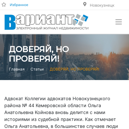
Избранное
Новокузнецк
ДОВЕРЯЙ, НО
ПРОВЕРЯЙ!
Главная
Статьи
ДОВЕРЯЙ, НО ПРОВЕРЯЙ!
Адвокат Коллегии адвокатов Новокузнецкого
района № 44 Кемеровской области Ольга
Анатольевна Койнова вновь делится с нами
историями из судебной практики. Как отмечает
Ольга Анатольевна, в большинстве случаев люди