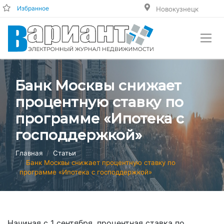
Избранное
Новокузнецк
Банк Москвы снижает
процентную ставку по
программе «Ипотека с
господдержкой»
Главная
Статьи
Банк Москвы снижает процентную ставку по
программе «Ипотека с господдержкой»
Начиная с 1 сентября, процентная ставка по