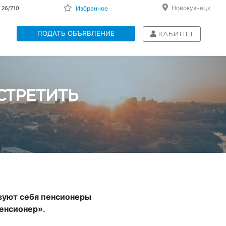
Новокузнецк
Избранное
 26/710
ПОДАТЬ ОБЪЯВЛЕНИЕ
КАБИНЕТ
СТРЕТИТЬ
твуют себя пенсионеры
енсионер».