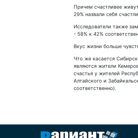
Причем счастливее живут
29% назвали себя счастл
Исследователи также заме
- 58% к 42% соответствен
Вкус жизни больше чувст
Что же касается Сибирск
являются жители Кемеров
счастья у жителей Респуб
Алтайского и Забайкальс
соответственно).