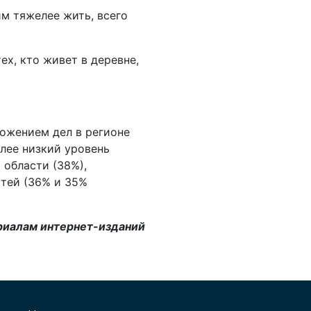
им тяжелее жить, всего
ех, кто живет в деревне,
ложением дел в регионе
олее низкий уровень
 области (38%),
стей (36% и 35%
риалам интернет-изданий