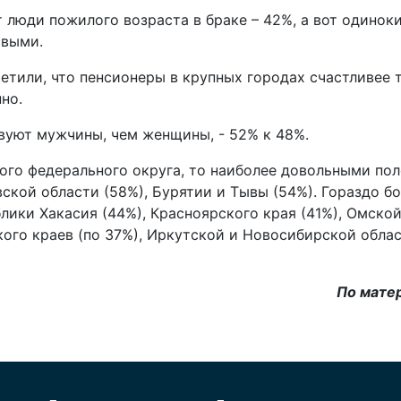
 люди пожилого возраста в браке – 42%, а вот одинок
ивыми.
тили, что пенсионеры в крупных городах счастливее т
но.
вуют мужчины, чем женщины, - 52% к 48%.
ого федерального округа, то наиболее довольными по
ской области (58%), Бурятии и Тывы (54%). Гораздо б
лики Хакасия (44%), Красноярского края (41%), Омской
кого краев (по 37%), Иркутской и Новосибирской обла
По мате