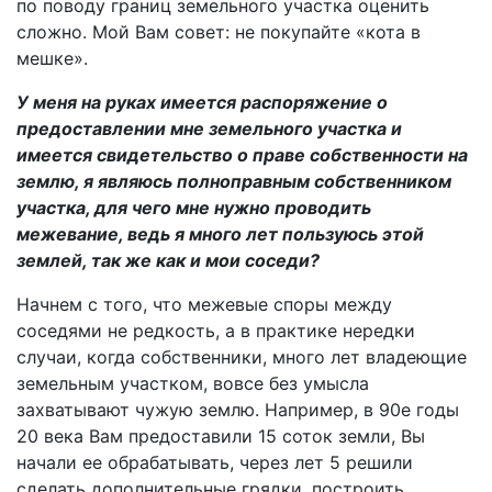
по поводу границ земельного участка оценить
сложно. Мой Вам совет: не покупайте «кота в
мешке».
У меня на руках имеется распоряжение о
предоставлении мне земельного участка и
имеется свидетельство о праве собственности на
землю, я являюсь полноправным собственником
участка, для чего мне нужно проводить
межевание, ведь я много лет пользуюсь этой
землей, так же как и мои соседи?
Начнем с того, что межевые споры между
соседями не редкость, а в практике нередки
случаи, когда собственники, много лет владеющие
земельным участком, вовсе без умысла
захватывают чужую землю. Например, в 90­е годы
20 века Вам предоставили 15 соток земли, Вы
начали ее обрабатывать, через лет 5 решили
сделать дополнительные грядки, построить