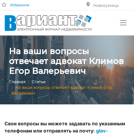
Избранное
Новокузнецк
На ваши вопросы
отвечает адвокат Климов
Егор Валерьевич
Главная
Статьи
На ваши вопросы отвечает адвокат Климов Егор
Валерьевич
Свои вопросы вы можете задавать по указанным
телефонам или отправлять на почту:
glav-