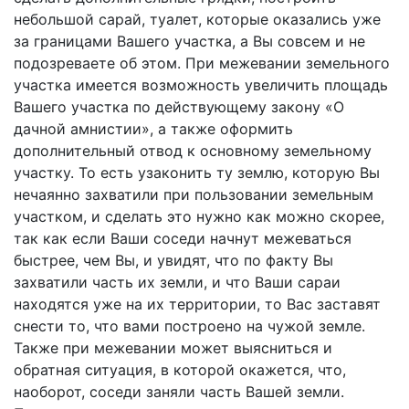
небольшой сарай, туалет, которые оказались уже
за границами Вашего участка, а Вы совсем и не
подозреваете об этом. При межевании земельного
участка имеется возможность увеличить площадь
Вашего участка по действующему закону «О
дачной амнистии», а также оформить
дополнительный отвод к основному земельному
участку. То есть узаконить ту землю, которую Вы
нечаянно захватили при пользовании земельным
участком, и сделать это нужно как можно скорее,
так как если Ваши соседи начнут межеваться
быстрее, чем Вы, и увидят, что по факту Вы
захватили часть их земли, и что Ваши сараи
находятся уже на их территории, то Вас заставят
снести то, что вами построено на чужой земле.
Также при межевании может выясниться и
обратная ситуация, в которой окажется, что,
наоборот, соседи заняли часть Вашей земли.