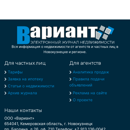
Вся информация о недвижимости от агентств и частных лиц в
Новокузнецке и регионе.
Для частных лиц
Для агентств
Тарифы
Аналитика продаж
Заявка на ипотеку
Правила подачи
объявлений
Статьи о недвижимости
Архив журнала
Реклама на сайте
О проекте
Наши контакты
ООО «Вариант»
654041, Кемеровская область, г. Новокузнецк
пр. Бардина, д.26, оф. 710 Телефон: +7 913 136-0042