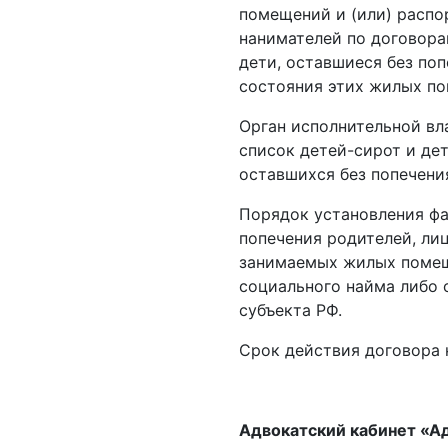
помещений и (или) расп
нанимателей по договора
дети, оставшиеся без по
состояния этих жилых п
Орган исполнительной вл
список детей­-сирот и де
оставшихся без попечен
Порядок установления фа
попечения родителей, лиц
занимаемых жилых помещ
социального найма либо 
субъекта РФ.
Срок действия договора 
Адвокатский кабинет «Ад