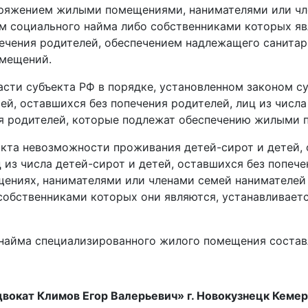
оряжением жилыми помещениями, нанимателями или ч
м социального найма либо собственниками которых яв
печения родителей, обеспечением надлежащего санитар
омещений.
асти субъекта РФ в порядке, установленном законом с
тей, оставшихся без попечения родителей, лиц из числа 
ия родителей, которые подлежат обеспечению жилыми
кта невозможности проживания детей-­сирот и детей, 
 из числа детей­-сирот и детей, оставшихся без попече
ениях, нанимателями или членами семей нанимателей
собственниками которых они являются, устанавливает
найма специализированного жилого помещения составл
вокат Климов Егор Валерьевич» г. Новокузнецк Кеме