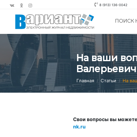
8 (913) 136-0042
ПОИСК
На ваши воп
Валерьевич
Главная
Статьи
На ва
Свои вопросы вы можете 
nk.ru