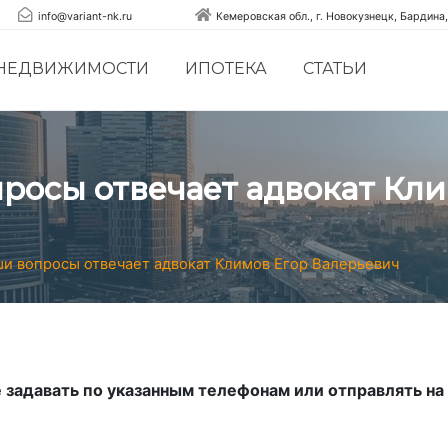
info@variant-nk.ru
Кемеровская обл., г. Новокузнецк, Бардина,
 НЕДВИЖИМОСТИ
ИПОТЕКА
СТАТЬИ
росы отвечает адвокат Кл
ши вопросы отвечает адвокат Климов Егор Валерьевич
задавать по указанным телефонам или отправлять на