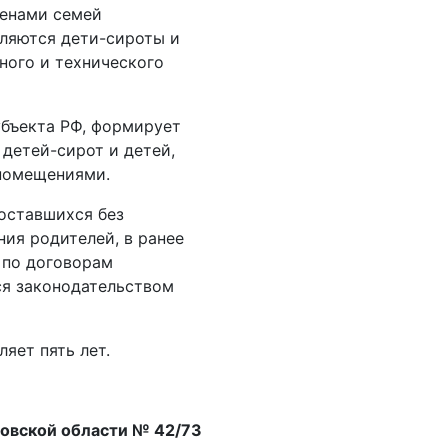
ленами семей
ляются дети­-сироты и
ного и технического
убъекта РФ, формирует
детей­-сирот и детей,
 помещениями.
оставшихся без
ния родителей, в ранее
 по договорам
ся законодательством
яет пять лет.
ровской области № 42/73