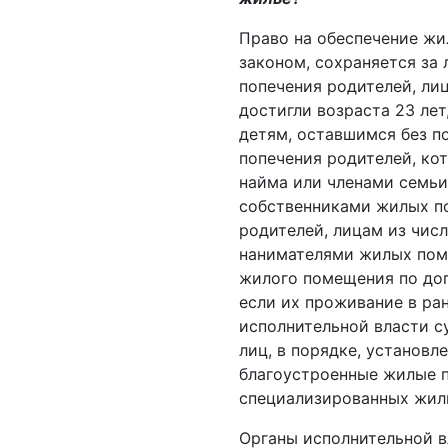
Право на обеспечение жи
законом, сохраняется за 
попечения родителей, лиц
достигли возраста 23 ле
детям, оставшимся без по
попечения родителей, ко
найма или членами семьи
собственниками жилых по
родителей, лицам из числ
нанимателями жилых пом
жилого помещения по дог
если их проживание в р
исполнительной власти с
лиц, в порядке, установ
благоустроенные жилые 
специализированных жил
Органы исполнительной в