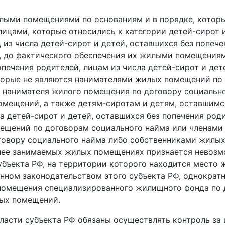
лыми помещениями по основаниям и в порядке, которы
лицами, которые относились к категории детей­-сирот 
 из числа детей­-сирот и детей, оставшихся без попече
т, до фактического обеспечения их жилыми помещениям
печения родителей, лицам из числа детей-сирот и дет
торые не являются нанимателями жилых помещений по
 нанимателя жилого помещения по договору социальн
мещений, а также детям­-сиротам и детям, оставшимс
а детей-­сирот и детей, оставшихся без попечения род
ещений по договорам социального найма или членами
овору социального найма либо собственниками жилых 
анее занимаемых жилых помещениях признается невоз
убъекта РФ, на территории которого находится место 
ленном законодательством этого субъекта РФ, однократ
помещения специализированного жилищного фонда по 
ых помещений.
ласти субъекта РФ обязаны осуществлять контроль за