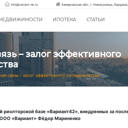
info@variant-nk.ru
Кемеровская обл., г. Новокузнецк, Бардина,
 НЕДВИЖИМОСТИ
ИПОТЕКА
СТАТЬИ
язь – залог эффективного
ства
ная связь – залог эффективного сотрудничества
й риэлторской базе «Вариант42», внедренных за посл
 ООО «Вариант» Фёдор Мариненко