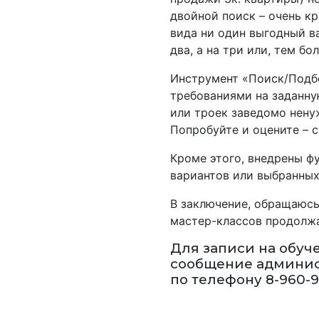
двойной поиск – очень к
вида ни один выгодный в
два, а на три или, тем бо
Инструмент «Поиск/Подбо
требованиями на заданную
или троек заведомо нену
Попробуйте и оцените – с
Кроме этого, внедрены ф
вариантов или выбранных
В заключение, обращаюсь
мастер­-классов продолж
Для записи на обуч
сообщение админист
по телефону 8­-960­-9