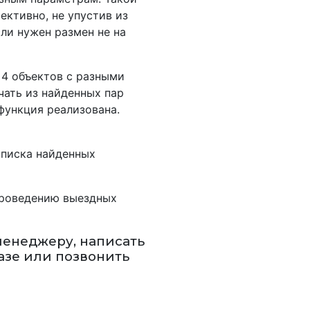
ективно, не упустив из
ли нужен размен не на
 4 объектов с разными
чать из найденных пар
функция реализована.
списка найденных
проведению выездных
менеджеру, написать
азе или позвонить