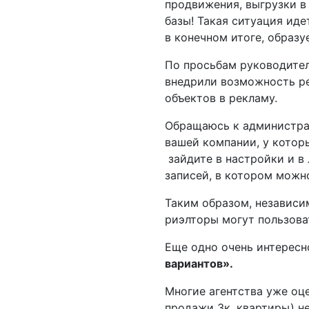
продвижения, выгрузки в 
базы! Такая ситуация иде
в конечном итоге, образ
По просьбам руководител
внедрили возможность ре
объектов в рекламу.
Обращаюсь к администрат
вашей компании, у которы
­ зайдите в настройки и 
записей, в котором можн
Таким образом, независим
риэлторы могут пользова
Еще одно очень интересн
вариантов».
Многие агентства уже оце
продажи 3­к. квартиры) 