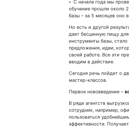
-
­ С начала года мы пров
обучение прошли около 2
базы – за 5 месяцев оно 
Но есть и другой резуль
дает бесценную пищу для
инструменты базы, стало 
предложения, идеи, кото
своей работе. Все эти п
вводим в действие.
Сегодня речь пойдет о д
мастер­-классов.
Первое нововведение –
в
В ряде агентств выгрузк
сотрудник, например, офи
пользоваться удобнейшим
эффективности. Получает