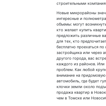
строительными компаниям
Новые микрорайоны значи
интересные и полнометра
объемы: могут возникнут
кто желает купить кварти
предложить различные ва
для тех, кто предпочитае
бесплатно проехаться по
застройщика или через а
другого города, вас встр
каждого из районов. Или 
проблем. Как любой круп
внимание на придомовую 
автомобиль, где будет гу
клочки земли около подъе
продажа квартир в Новок
чем в Томске или Новосиб