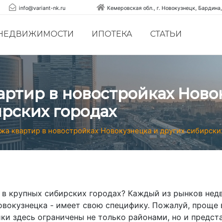
info@variant-nk.ru
Кемеровская обл., г. Новокузнецк, Бардина,
 НЕДВИЖИМОСТИ
ИПОТЕКА
СТАТЬИ
артир в новостройках Ново
рских городах
жа квартир в новостройках Новокузнецка и других сибирски
 в крупных сибирских городах? Каждый из рынков нед
овокузнецка - имеет свою специфику. Пожалуй, проще 
ки здесь ограничены не только районами, но и предс