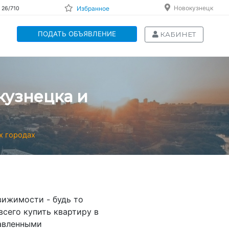
Новокузнецк
Избранное
 26/710
ПОДАТЬ ОБЪЯВЛЕНИЕ
КАБИНЕТ
кузнецка и
х городах
вижимости - будь то
всего купить квартиру в
тавленными