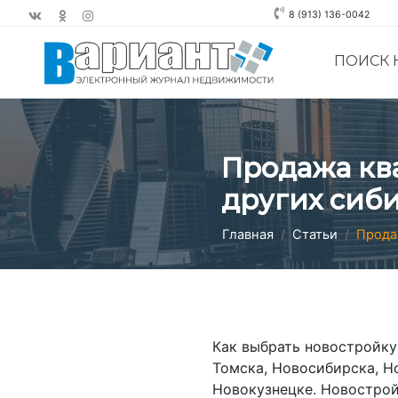
8 (913) 136-0042
ПОИСК
Продажа кв
других сиби
Главная
Статьи
Прода
Как выбрать новостройку
Томска, Новосибирска, Н
Новокузнецке. Новострой