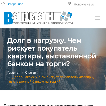
Избранное
Новокузнецк
Долг в нагрузку. Чем
рискует покупатель
квартиры, выставленной
банком на торги?
Главная
Статьи
Долг в нагрузку. Чем рискует покупатель квартиры,
выставленной банком на торги?
Снижение доходов ипотечных заемщиков все