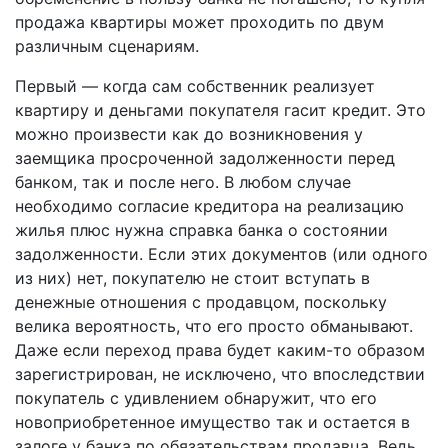
продажа квартиры может проходить по двум
различным сценариям.
Первый — когда сам собственник реализует
квартиру и деньгами покупателя гасит кредит. Это
можно произвести как до возникновения у
заемщика просроченной задолженности перед
банком, так и после него. В любом случае
необходимо согласие кредитора на реализацию
жилья плюс нужна справка банка о состоянии
задолженности. Если этих документов (или одного
из них) нет, покупателю не стоит вступать в
денежные отношения с продавцом, поскольку
велика вероятность, что его просто обманывают.
Даже если переход права будет каким-­то образом
зарегистрирован, не исключено, что впоследствии
покупатель с удивлением обнаружит, что его
новоприобретенное имущество так и остается в
залоге у банка по обязательствам продавца. Ведь