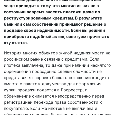
чаще приводит к тому, что многие из них не в
состоянии вовремя вносить платежи даже по
реструктурированным кредитам. В результате
банк или сам собственник принимают решение о
продаже своей недвижимости. Если вы решили
приобрести подобный актив, советуем прочитать
эту статью.
История многих объектов жилой недвижимости на
российском рынке связана с кредитами. Если
ипотека выплачена, то даже при наличии неснятого
обременения проведение сделки сложности не
представляет: справка банка о погашении кредита
вместе с пакетом документов для оформления
купли-продажи подается в Росреестр, и
обременение снимается непосредственно перед
регистрацией перехода права собственности к
покупателю. Если же ипотека не выплачена и
обременение в пользу банка не погашено, то купля­-