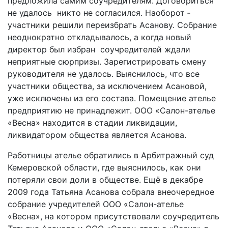
предложила самим соучредителям. Договориться
не удалось ­ никто не согласился. Наоборот ­
участники решили переизбрать Асанову. Собрание
неоднократно откладывалось, а когда новый
директор был избран ­ соучредителей ждали
неприятные сюрпризы. Зарегистрировать смену
руководителя не удалось. Выяснилось, что все
участники общества, за исключением Асановой,
уже исключены из его состава. Помещение ателье
предприятию не принадлежит. ООО «Салон­-ателье
«Весна» находится в стадии ликвидации,
ликвидатором общества является Асанова.
Работницы ателье обратились в Арбитражный суд
Кемеровской области, где выяснилось, как они
потеряли свои доли в обществе. Ещё в декабре
2009 года Татьяна Асанова собрала внеочередное
собрание учредителей ООО «Салон-ателье
«Весна», на котором присутствовали соучредитель