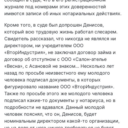
журнале под номерами этих доверенностей
имеются записи об иных нотариальных действиях.
Кроме того, в суде был допрошен Денисов,
который всю трудовую жизнь работал слесарем.
Свидетель рассказал, что никогда не являлся ни
директором, ни учредителем ООО
«ВторИндустрия», не заключал договор займа и
договор об отступном с ООО «Салон-­ателье
«Весна», с Асановой не знаком… Несколько лет
назад по просьбе неизвестного ему молодого
человека подписал документы, в которых
фигурировало название ООО «ВторИндустрия».
Также по просьбе этого же молодого человека
подписал какие-­то документы у нотариуса, но в
подробности не вдавался. Данный молодой
человек пояснял, что он, Денисов, будет
номинальным директором какой-то организации,
но на деле от него ничего требоваться не будет.