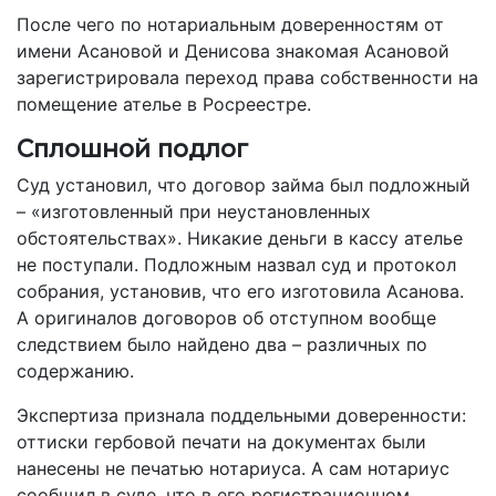
После чего по нотариальным доверенностям от
имени Асановой и Денисова знакомая Асановой
зарегистрировала переход права собственности на
помещение ателье в Росреестре.
Сплошной подлог
Суд установил, что договор займа был подложный
– «изготовленный при неустановленных
обстоятельствах». Никакие деньги в кассу ателье
не поступали. Подложным назвал суд и протокол
собрания, установив, что его изготовила Асанова.
А оригиналов договоров об отступном вообще
следствием было найдено два – различных по
содержанию.
Экспертиза признала поддельными доверенности:
оттиски гербовой печати на документах были
нанесены не печатью нотариуса. А сам нотариус
сообщил в суде, что в его регистрационном