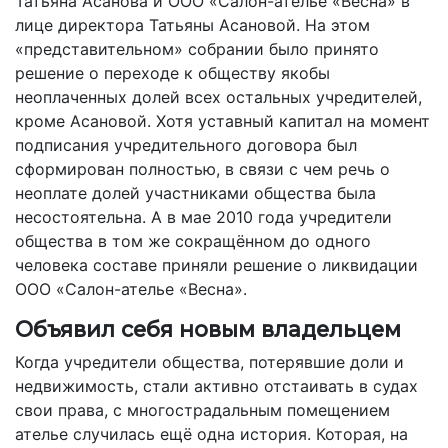
Татьяна Асанова и ООО «Салон-­ателье «Весна» в
лице директора Татьяны Асановой. На этом
«представительном» собрании было принято
решение о переходе к обществу якобы
неоплаченных долей всех остальных учредителей,
кроме Асановой. Хотя уставный капитал на момент
подписания учредительного договора был
сформирован полностью, в связи с чем речь о
неоплате долей участниками общества была
несостоятельна. А в мае 2010 года учредители
общества в том же сокращённом до одного
человека составе приняли решение о ликвидации
ООО «Салон-­ателье «Весна».
Объявил себя новым владельцем
Когда учредители общества, потерявшие доли и
недвижимость, стали активно отстаивать в судах
свои права, с многострадальным помещением
ателье случилась ещё одна история. Которая, на