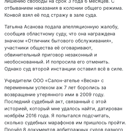
лишению свободы на срок 3 года 6 месяцев. С
отбыванием наказания в колонии общего режима.
Конвой взял её под стражу в зале суда.
Татьяна Асанова подала апелляционную жалобу,
сообщив областному суду, что она награждена
значком «Отличник бытового обслуживания»,
участники общества её оговаривают,
обвинительный приговор незаконный и
необоснованный. И попросила его отменить.
Однако суд второй инстанции оставил всё в силе.
Учредители ООО «Салон-­ателье «Весна» с
переменным успехом аж 7 лет боролись за
возвращение утерянного ими в 2009 году.
Последний судебный акт, связанный с этой
историей, который мне удалось найти, датирован
ноябрём 2016 года. Я попытался подсчитать,
сколько судебных марафонов им пришлось пройти.
Прочёл 8 документов арбитражных судов разного