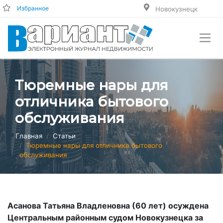
Избранное
Новокузнецк
Тюремные нары для
отличника бытового
обслуживания
Главная
Статьи
Тюремные нары для отличника бытового
обслуживания
Асанова Татьяна Владленовна (60 лет) осуждена
Центральным районным судом Новокузнецка за