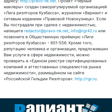
адресу:
http://pravo-nk.net
. Проект «Чёрные
маклеры» создан саморегулируемой организацией
«Лига риэлторов Кузбасса», журналом «Вариант» и
сетевым изданием «Правовой Новокузнецк». Если
Вы пострадали при сделке с недвижимостью,
напишите
redactor@pravo-nk.net
,
info@rgr42.ru
или
позвоните в Общественную приёмную «Лиги
риэлторов Кузбасса» - 601-556. Кроме того,
репутацию человека и организации, предложивших
Вам услуги в сфере недвижимости, можно
проверить в «Едином реестре сертифицированных
компаний и аттестованных специалистов рынка
недвижимости», размещённом на сайте
«Российской Гильдии Риэлторов»:
http://rgr.ru
.