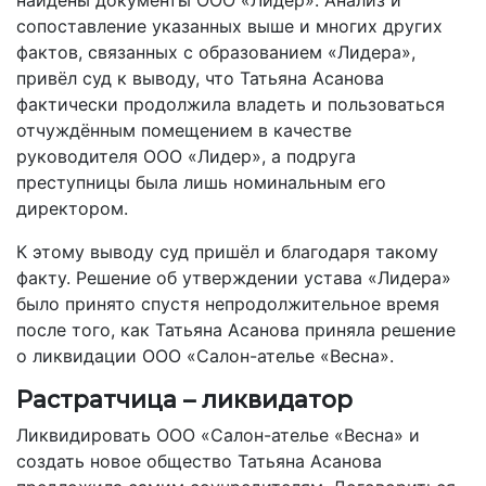
найдены документы ООО «Лидер». Анализ и
сопоставление указанных выше и многих других
фактов, связанных с образованием «Лидера»,
привёл суд к выводу, что Татьяна Асанова
фактически продолжила владеть и пользоваться
отчуждённым помещением в качестве
руководителя ООО «Лидер», а подруга
преступницы была лишь номинальным его
директором.
К этому выводу суд пришёл и благодаря такому
факту. Решение об утверждении устава «Лидера»
было принято спустя непродолжительное время
после того, как Татьяна Асанова приняла решение
о ликвидации ООО «Салон-­ателье «Весна».
Растратчица – ликвидатор
Ликвидировать ООО «Салон­-ателье «Весна» и
создать новое общество Татьяна Асанова