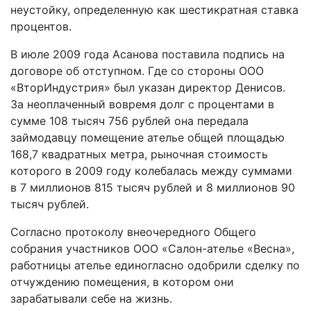
неустойку, определенную как шестикратная ставка
процентов.
В июле 2009 года Асанова поставила подпись на
договоре об отступном. Где со стороны ООО
«ВторИндустрия» был указан директор Денисов.
За неоплаченный вовремя долг с процентами в
сумме 108 тысяч 756 рублей она передала
займодавцу помещение ателье общей площадью
168,7 квадратных метра, рыночная стоимость
которого в 2009 году колебалась между суммами
в 7 миллионов 815 тысяч рублей и 8 миллионов 90
тысяч рублей.
Согласно протоколу внеочередного Общего
собрания участников ООО «Салон-­ателье «Весна»,
работницы ателье единогласно одобрили сделку по
отчуждению помещения, в котором они
зарабатывали себе на жизнь.