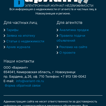
Вся информация о недвижимости от агентств и частных лиц в
Новокузнецке и регионе.
Для частных лиц
Для агентств
Тарифы
Аналитика продаж
Заявка на ипотеку
Правила подачи
объявлений
Статьи о недвижимости
Архив журнала
Реклама на сайте
О проекте
Наши контакты
ООО «Вариант»
654041, Кемеровская область, г. Новокузнецк
пр. Бардина, д.26, оф. 710 Телефон: +7 913 136-0042
E-mail:
info@variant-nk.ru
Форма обратной связи
Администрация сайта не несет ответственности за достоверность
информации, содержащейся в рекламных объявлениях. Вся