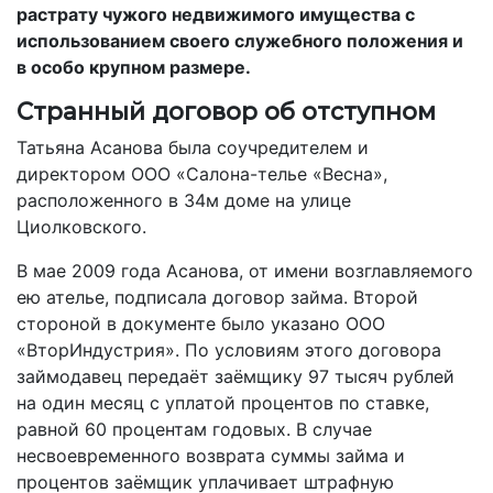
растрату чужого недвижимого имущества с
использованием своего служебного положения и
в особо крупном размере.
Странный договор об отступном
Татьяна Асанова была соучредителем и
директором ООО «Салон­а-телье «Весна»,
расположенного в 34­м доме на улице
Циолковского.
В мае 2009 года Асанова, от имени возглавляемого
ею ателье, подписала договор займа. Второй
стороной в документе было указано ООО
«ВторИндустрия». По условиям этого договора
займодавец передаёт заёмщику 97 тысяч рублей
на один месяц с уплатой процентов по ставке,
равной 60 процентам годовых. В случае
несвоевременного возврата суммы займа и
процентов заёмщик уплачивает штрафную