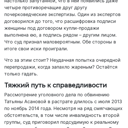
настолько запутанной, что в ней появились даже
четыре противоречащие друг другу
почерковедческие экспертизы. Один из экспертов
договорился до того, что расшифровка подписи
женщины под договором купли­-продажи
выполнена ею, а подпись рядом – другим лицом.
Что суд признал маловероятным. Обе стороны в
итоге свои иски проиграли.
Что за этим стоит? Неудачная попытка очередной
перепродажи, когда запахло жареным? Остаётся
только гадать.
Тяжкий путь к справедливости
Рассмотрение уголовного дела по обвинению
Татьяны Асановой в растрате длилось с июля 2013
по ноябрь 2014 года. Несмотря на ряд смягчающих
обстоятельств, в том числе инвалидность второй
группы, суд приговорил подсудимую к реальному