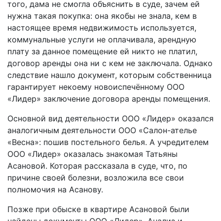
того, дама не смогла объяснить в суде, зачем ей
нужна такая покупка: она якобы не знала, кем в
настоящее время недвижимость используется,
коммунальные услуги не оплачивала, арендную
плату за данное помещение ей никто не платил,
договор аренды она ни с кем не заключала. Однако
следствие нашло документ, которым собственница
гарантирует некоему новоиспечённому ООО
«Лидер» заключение договора аренды помещения.
Основной вид деятельности ООО «Лидер» оказался
аналогичным деятельности ООО «Салон-­ателье
«Весна»: пошив постельного белья. А учредителем
ООО «Лидер» оказалась знакомая Татьяны
Асановой. Которая рассказала в суде, что, по
причине своей болезни, возложила все свои
полномочия на Асанову.
Позже при обыске в квартире Асановой были