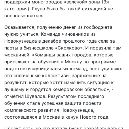
поддержки моногородов «зеленой» зоны (3­я
категория). Глупо было бы такой ситуацией не
воспользоваться.
Оказывается, получению денег из госбюджета
нужно учиться. Команда чиновников из
Новокузнецка в декабре прошлого года села за
парты в бизнес­школе «Сколково». И поразила там
москвичей. «Команды ваших городов, которые
приезжают на обучение в Москву по программе
подготовки муниципальных команд, всех удивляют:
это сплоченные коллективы, заряженные на
результат, которые хотят изменить ситуацию к
лучшему и гордятся Кемеровской областью», ­
отметил Шувалов. Результатом последнего
обучения стала успешная защита проекта
комплексного развития Новокузнецка,
состоявшаяся в Москве в канун Нового года.
Проект есть, но его детали будут разрабатываться