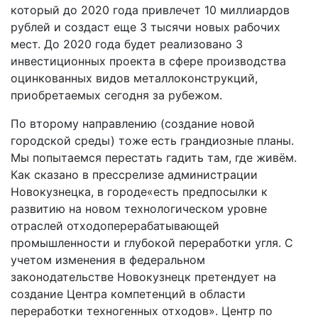
который до 2020 года привлечет 10 миллиардов
рублей и создаст еще 3 тысячи новых рабочих
мест. До 2020 года будет реализовано 3
инвестиционных проекта в сфере производства
оцинкованных видов металлоконструкций,
приобретаемых сегодня за рубежом.
По второму направлению (создание новой
городской среды) тоже есть грандиозные планы.
Мы попытаемся перестать гадить там, где живём.
Как сказано в пресс­релизе администрации
Новокузнецка, в городе«есть предпосылки к
развитию на новом технологическом уровне
отраслей отходоперерабатывающей
промышленности и глубокой переработки угля. С
учетом изменения в федеральном
законодательстве Новокузнецк претендует на
создание Центра компетенций в области
переработки техногенных отходов». Центр по