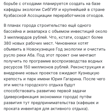
борьбе с отходами планируется создать на базе
кафедры экологии СибГИУ и крупнейшей в стране
Кузбасской Ассоциации переработчиков отходов.
В планах города строительство ещё одного
бассейна и аквапарка с объемом инвестиций около
3 миллиардов рублей. Что, кстати, создаст более
380 новых рабочих мест. Чиновники хотят
объявить в Новокузнецке Год экологии и очистить
русло реки Аба. Под этот проект они мечтают
получить по программе воспроизводства водных
ресурсов 150 миллионов рублей. Реконструкция и
внедрение новых проектов ожидают Кузнецкую
крепость и парк имени Юрия Гагарина. После чего
эти места городского отдыха будут
способствовать развитию первой задачи
(диверсификация экономики города) путём
развития тут предпринимательства (кафешек и
проката инвентаря для активного отдыха).