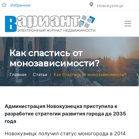
Избранное
Новокузнецк
Как спастись от
монозависимости?
Главная
Статьи
Как спастись от монозависимости?
Администрация Новокузнецка приступила к
разработке стратегии развития города до 2035
года
Новокузнецк получил статус моногорода в 2014